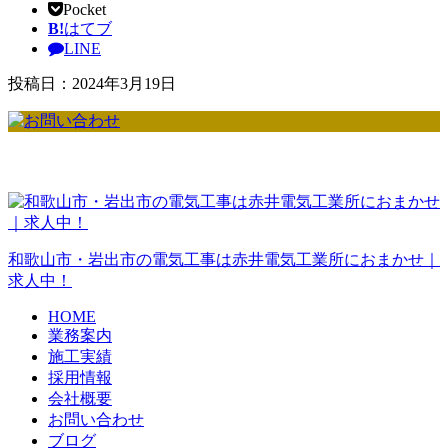
Pocket
B!
はてブ
LINE
投稿日：2024年3月19日
和歌山市・岩出市の電気工事は赤井電気工業所におまかせ｜
求人中！
HOME
業務案内
施工実績
採用情報
会社概要
お問い合わせ
ブログ