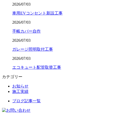
2026/07/03
車用EVコンセント新設工事
2026/07/03
手帳カバー自作
2026/07/03
ガレージ照明取付工事
2026/07/03
エコキュート配管取替工事
カテゴリー
お知らせ
施工実績
ブログ記事一覧