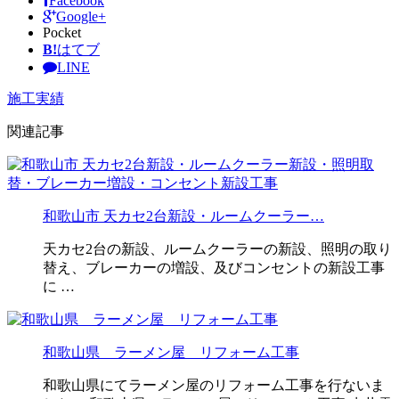
Facebook
Google+
Pocket
B!
はてブ
LINE
施工実績
関連記事
和歌山市 天カセ2台新設・ルームクーラー…
天カセ2台の新設、ルームクーラーの新設、照明の取り
替え、ブレーカーの増設、及びコンセントの新設工事
に …
和歌山県 ラーメン屋 リフォーム工事
和歌山県にてラーメン屋のリフォーム工事を行ないま