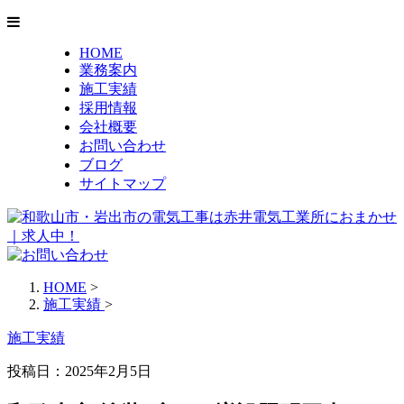
HOME
業務案内
施工実績
採用情報
会社概要
お問い合わせ
ブログ
サイトマップ
HOME
>
施工実績
>
施工実績
投稿日：2025年2月5日