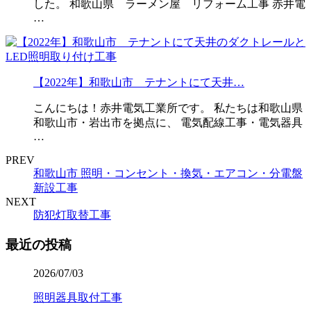
した。 和歌山県 ラーメン屋 リフォーム工事 赤井電
…
【2022年】和歌山市 テナントにて天井…
こんにちは！赤井電気工業所です。 私たちは和歌山県
和歌山市・岩出市を拠点に、 電気配線工事・電気器具
…
PREV
和歌山市 照明・コンセント・換気・エアコン・分電盤
新設工事
NEXT
防犯灯取替工事
最近の投稿
2026/07/03
照明器具取付工事